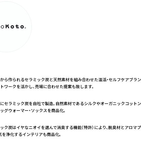
から作られるセラミック炭と天然素材を組み合わせた温活・セルフケアブラン
トワークを活かし、売場に合わせた提案も致します。
にセラミック炭を自社で製造。自然素材であるシルクやオーガニックコットン
ッグウォーマー・ソックスを商品化。
ック炭はイヤなニオイを選んで消臭する機能（特許）により、脱臭材とアロマ
気を浄化するインテリアも商品化。