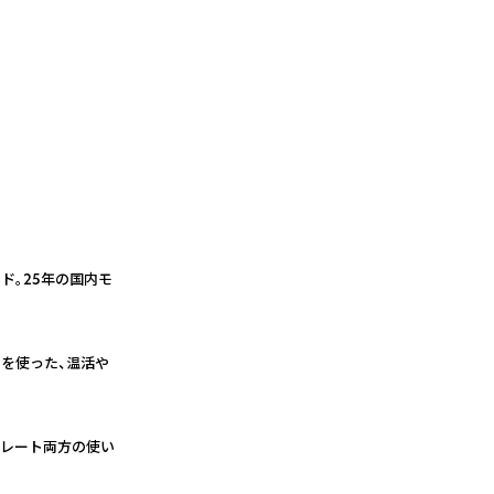
ド。25年の国内モ
を使った、温活や
プレート両方の使い