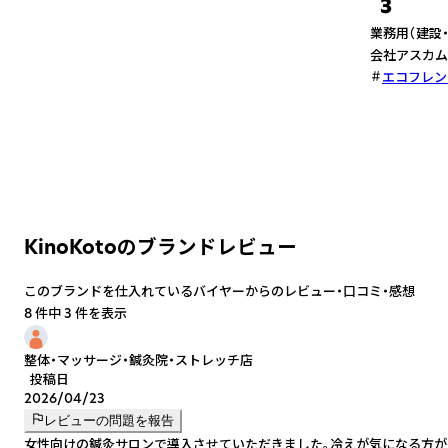
3
業務用（建設
会社アスカム
エコフレン
KinoKotoのブランドレビュー
このブランドを仕入れているバイヤーからのレビュー・口コミ・感想
8 件中 3 件を表示
整体・マッサージ・鍼灸院・ストレッチ店
投稿日
2026/04/23
レビューの問題を報告
女性向けの鍼灸サロンで導入させていただきました。冷えが気になる方が