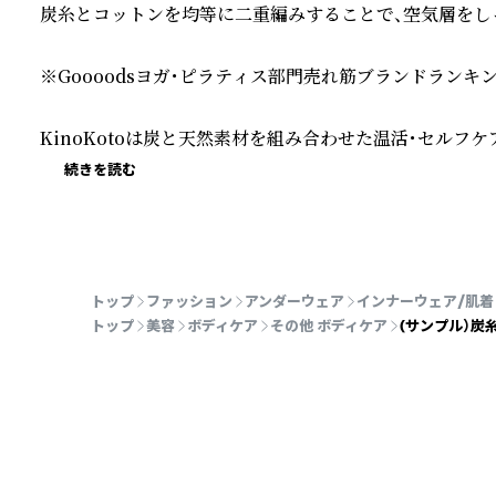
炭糸とコットンを均等に二重編みすることで、空気層をしっ
※Goooodsヨガ・ピラティス部門売れ筋ブランドランキング第
KinoKotoは炭と天然素材を組み合わせた温活・セルフ
続きを読む
トップ
ファッション
アンダーウェア
インナーウェア/肌着
トップ
美容
ボディケア
その他 ボディケア
(サンプル）炭