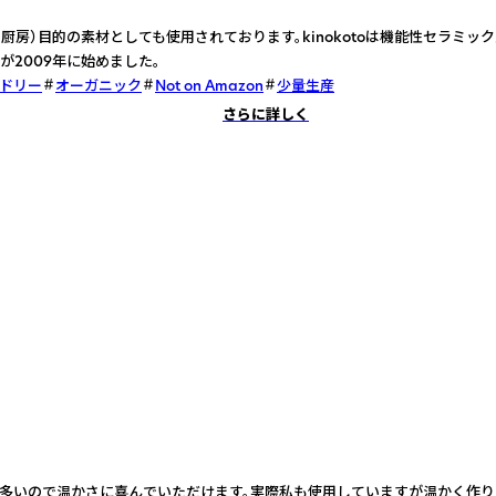
・厨房）目的の素材としても使用されております。kinokotoは機能性セラミッ
が2009年に始めました。
ドリー
オーガニック
Not on Amazon
少量生産
さらに詳しく
多いので温かさに喜んでいただけます。実際私も使用していますが温かく作り