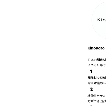
KinoKoto
日本の間伐材
ノづくりネッ
1
間伐材を原料
冷え対策のレ
2
機能性セラミ
方ができ、空