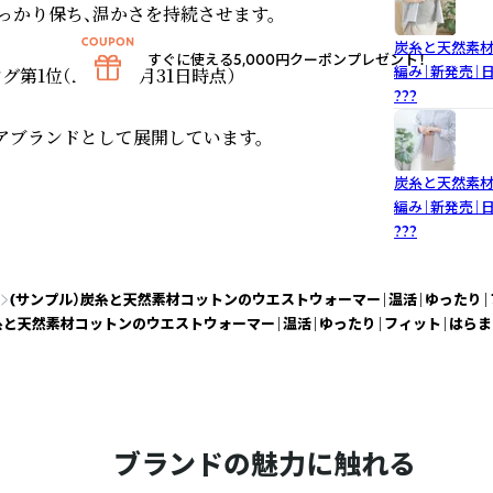
かり保ち、温かさを持続させます。

炭糸と天然素材
すぐに使える5,000円クーポンプレゼント！
編み｜新発売｜
1位（2026年3月31日時点）

???
ケアブランドとして展開しています。
炭糸と天然素材
編み｜新発売｜
???
(サンプル）炭糸と天然素材コットンのウエストウォーマー｜温活｜ゆったり｜
糸と天然素材コットンのウエストウォーマー｜温活｜ゆったり｜フィット｜はらま
ブランドの魅力に触れる