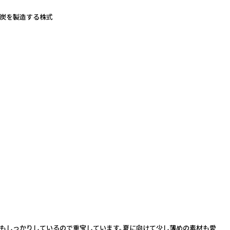
ク炭を製造する株式
もしっかりしているので重宝しています。夏に向けて少し薄めの素材も愛