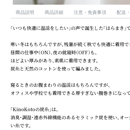
商品説明
商品詳細
注意・免責事項
配送
「いつも快適に温活をしたい」の声で誕生した「はらまき」です
寒い冬はもちろんですが、残暑が続く秋でも快適に着用でき
昼間の仕事中（ON）、夜の就寝時（OFF）も、

ほどよい厚みがあり、素肌に着用できます。

炭糸と天然のコットンを使って編みました。

寝るときのお腹まわりの温活はもちろんですが、

オフィスや学校でも着用できる厚すぎない腹巻きになってい
「KinoKotoの炭糸」は、

消臭・調湿・遠赤外線機能のあるセラミック炭を使い、オ
い糸です。
