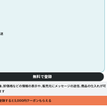
発送
無料で登録
後、卸価格などの情報の表示や、販売元にメッセージの送信、商品の仕入れが可
ます
登録すると5,000円クーポンもらえる