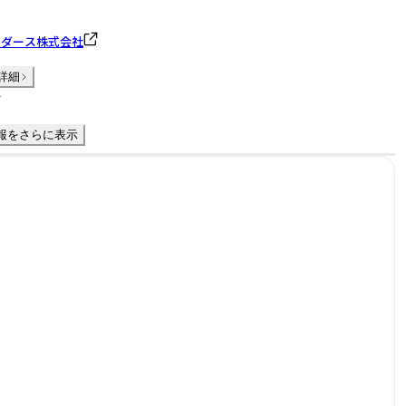
ーダース株式会社
詳細
件
報をさらに表示