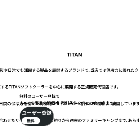
TITAN
に防災や日常でも活躍する製品を展開するブランドで、当店では保冷力に優れた
するTITANソフトクーラーを中心に展開する正規販売代理店です。
無料のユーザー登録で
すべての商品の卸価格・取引条件をチェックできます！
neの最大3日間の保冷力を備えた高機能ソフトクーラーを日本市場向けに展開しています
ユーザー登録
に合わせたサイズを展開。プロの釣りから週末のファミリーキャンプまで、あら
無料