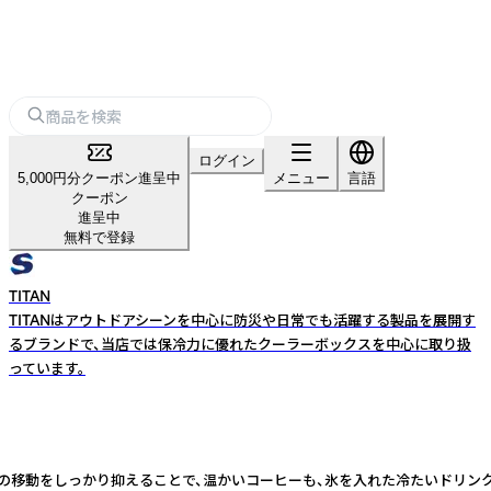
ログイン
5,000円分クーポン進呈中
メニュー
言語
クーポン
進呈中
無料で登録
TITAN
TITANはアウトドアシーンを中心に防災や日常でも活躍する製品を展開す
るブランドで、当店では保冷力に優れたクーラーボックスを中心に取り扱
っています。
が熱の移動をしっかり抑えることで、温かいコーヒーも、氷を入れた冷たいドリ