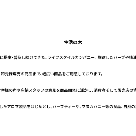
生活の木
日本に提案・普及し続けてきた、ライフスタイルカンパニー。 厳選したハーブや
、卸先様専売の商品まで、幅広い商品をご用意しております。
お客様の声や店舗スタッフの意見を商品開発に活かし、消費者そして販売店の
したアロマ製品をはじめとし、ハーブティーや、マヌカハニー等の食品、自然の