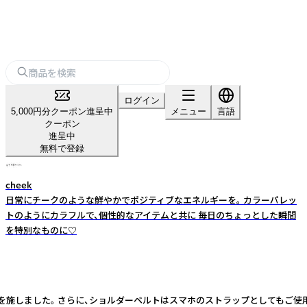
ログイン
5,000円分クーポン進呈中
メニュー
言語
クーポン
進呈中
無料で登録
cheek
日常にチークのような鮮やかでポジティブなエネルギーを。 カラーパレッ
トのようにカラフルで、個性的なアイテムと共に 毎日のちょっとした瞬間
を特別なものに♡
しました。 さらに、ショルダーベルトはスマホのストラップとしてもご使用い