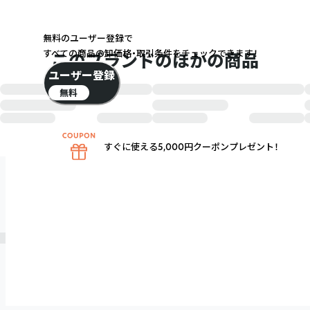
無料のユーザー登録で
すべての商品の卸価格・取引条件をチェックできます！
このブランドのほかの商品
ユーザー登録
無料
すぐに使える5,000円クーポンプレゼント！