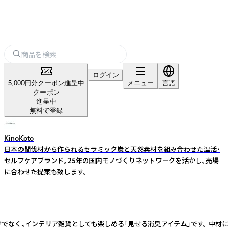
ログイン
5,000円分クーポン進呈中
メニュー
言語
クーポン
進呈中
無料で登録
KinoKoto
日本の間伐材から作られるセラミック炭と天然素材を組み合わせた温活・
セルフケアブランド。25年の国内モノづくりネットワークを活かし、売場
に合わせた提案も致します。
けでなく、インテリア雑貨としても楽しめる「見せる消臭アイテム」です。 中