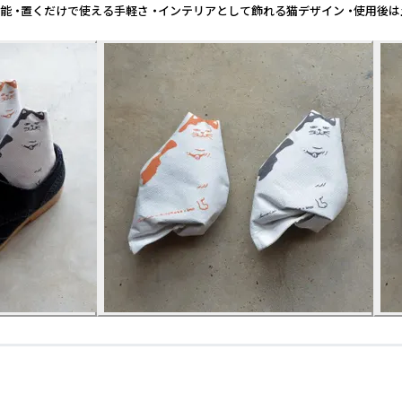
機能 ・置くだけで使える手軽さ ・インテリアとして飾れる猫デザイン ・使用後