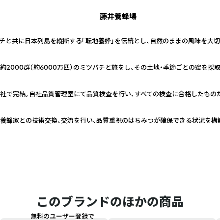
藤井養蜂場
バチと共に日本列島を縦断する「転地養蜂」を伝統とし、自然のままの風味を大
約2000群（約6000万匹）のミツバチと旅をし、その土地・季節ごとの蜜を採
社で完結。自社品質管理室にて品質検査を行い、すべての検査に合格したもの
養蜂家との技術交換、交流を行い、品質重視のはちみつが確保できる状況を構
このブランドのほかの商品
無料のユーザー登録で