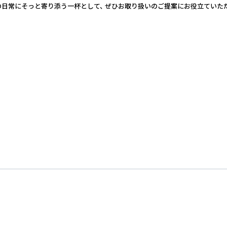
杯として、 ぜひお取り扱いのご提案にお役立ていただければ幸いです。 【フレーバー