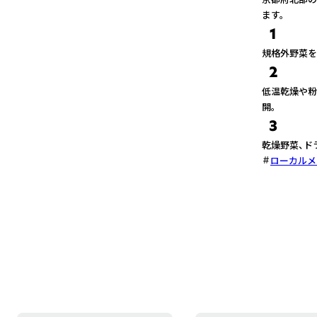
ます。
1
規格外野菜を
2
低温乾燥や粉
開。
3
乾燥野菜、ド
ローカルメ