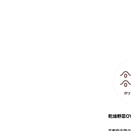
乾燥野菜O
京都府北部の