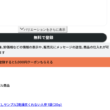
バリエーションをさらに表示
無料で登録
後、卸価格などの情報の表示や、販売元にメッセージの送信、商品の仕入れが可
ます
登録すると5,000円クーポンもらえる
プル商品
試しサンプル】乾燥京くれない人参
1袋（20g）