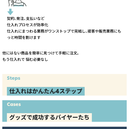
契約、発注、支払いなど
仕入れプロセスが効率化
仕入れにまつわる業務がワンストップで完結し、
接客や販売業務にも
っと時間を割けます
他にはない商品を簡単に見つけて手軽に注文。
もう仕入れで
悩む必要なし
Steps
仕入れはかんたん4ステップ
Cases
グッズで成功するバイヤーたち