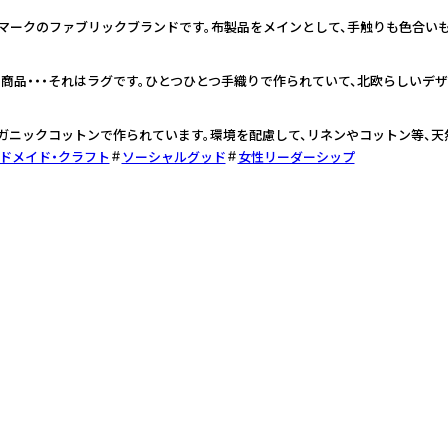
ンマークのファブリックブランドです。布製品をメインとして、手触りも色合い
商品・・・それはラグです。ひとつひとつ手織りで作られていて、北欧らしいデザ
ガニックコットンで作られています。環境を配慮して、リネンやコットン等、天
ドメイド・クラフト
ソーシャルグッド
女性リーダーシップ