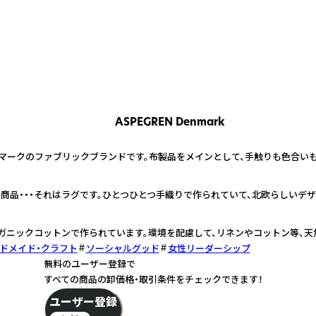
ASPEGREN Denmark
ンマークのファブリックブランドです。布製品をメインとして、手触りも色合い
商品・・・それはラグです。ひとつひとつ手織りで作られていて、北欧らしいデザ
ガニックコットンで作られています。環境を配慮して、リネンやコットン等、天
ドメイド・クラフト
ソーシャルグッド
女性リーダーシップ
無料のユーザー登録で
すべての商品の卸価格・取引条件をチェックできます！
ユーザー登録