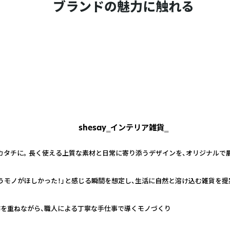
ブランドの魅力に触れる
shesay‗インテリア雑貨‗
カタチに。 長く使える上質な素材と日常に寄り添うデザインを、オリジナルで
うモノがほしかった！」と感じる瞬間を想定し、生活に自然と溶け込む雑貨を提
作を重ねながら、職人による丁寧な手仕事で導くモノづくり