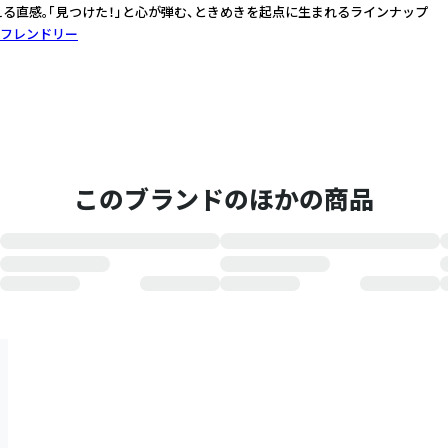
える直感。「見つけた！」と心が弾む、ときめきを起点に生まれるラインナップ
フレンドリー
このブランドのほかの商品