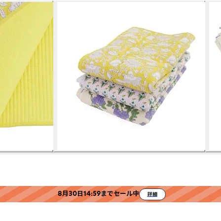
8月30日14:59までセール中
詳細