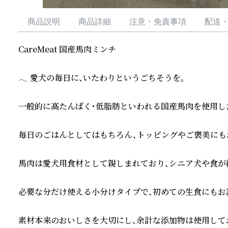
商品説明
商品詳細
注意・免責事項
配送
CareMeat 国産馬肉ミンチ

𓂃 愛犬の毎日に、いたわりというごちそうを。

一般的に高たんぱく・低脂肪といわれる国産馬肉を使用した
毎日のごはんとしてはもちろん、トッピングやご褒美にもお
馬肉は愛犬用食材として親しまれており、シニア犬や食が
必要な分だけ使える小分けタイプで、初めての生食にもお
素材本来のおいしさを大切にし、余計な添加物は使用してお