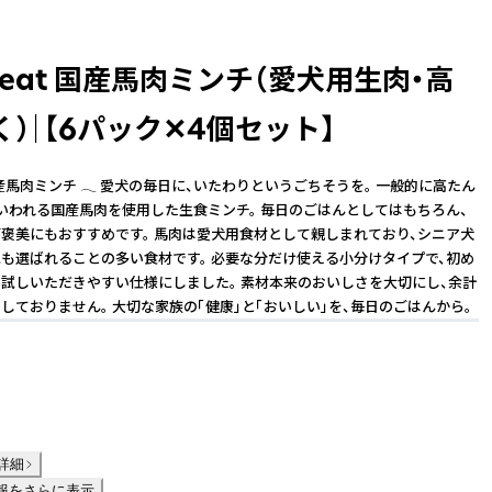
Meat 国産馬肉ミンチ（愛犬用生肉・高
）｜【6パック✕4個セット】
 国産馬肉ミンチ 𓂃 愛犬の毎日に、いたわりというごちそうを。 一般的に高たん
いわれる国産馬肉を使用した生食ミンチ。 毎日のごはんとしてはもちろん、
褒美にもおすすめです。 馬肉は愛犬用食材として親しまれており、シニア犬
も選ばれることの多い食材です。 必要な分だけ使える小分けタイプで、初め
試しいただきやすい仕様にしました。 素材本来のおいしさを大切にし、余計
しておりません。 大切な家族の「健康」と「おいしい」を、毎日のごはんから。
詳細
報をさらに表示