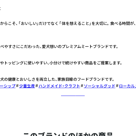
t
からこそ、 「おいしい」だけでなく 「体を想えること」を大切に。 食べる時間が
食べやすさにこだわった、愛犬想いのプレミアムミートブランドです。
やトッピングに使いやすい、小分けで続けやすい商品をご提案します。
発。愛犬の健康とおいしさを両立した、家族目線のフードブランドです。
ーシップ
少量生産
ハンドメイド・クラフト
ソーシャルグッド
ローカル
さらに詳しく