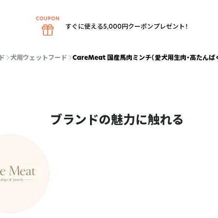
すぐに使える5,000円クーポンプレゼント！
ド
犬用ウェットフード
CareMeat 国産馬肉ミンチ（愛犬用生肉・高たんぱ
ブランドの魅力に触れる