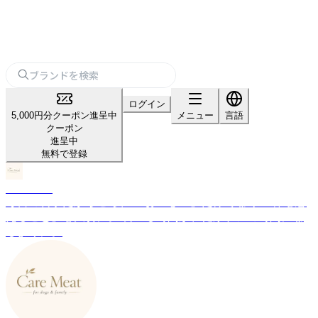
ログイン
5,000円分クーポン進呈中
メニュー
言語
クーポン
進呈中
無料で登録
Care Meat
毎日の食事だからこそ、 「おいしい」だけでなく 「体を想
えること」を大切に。 食べる時間が、健康ケアの時間にな
るように。