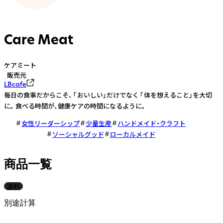
Care Meat
ケアミート
販売元
LBcafe
毎日の食事だからこそ、 「おいしい」だけでなく 「体を想えること」を大切
に。 食べる時間が、健康ケアの時間になるように。
女性リーダーシップ
少量生産
ハンドメイド・クラフト
ソーシャルグッド
ローカルメイド
商品一覧
送料
別途計算