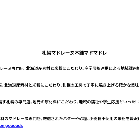
札幌マドレーヌ本舗マドマドレ
ドレーヌ専門店。北海道産素材と米粉にこだわり、産学農福連携による地域課題
店。北海道産素材と米粉にこだわり、札幌の工房で丁寧に焼き上げる確かな美味
す札幌の専門店。地元の原材料にこだわり、地域の福祉や学生応援といった「
材のマドレーヌ専門店。厳選されたバターや砂糖、小麦粉不使用の米粉を贅沢
 on goooods