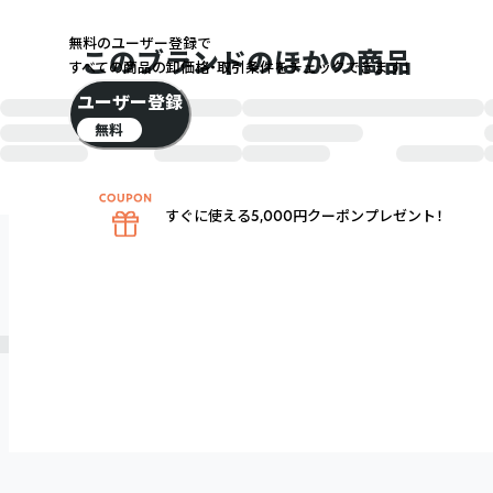
無料のユーザー登録で
このブランドのほかの商品
すべての商品の卸価格・取引条件をチェックできます！
ユーザー登録
無料
すぐに使える5,000円クーポンプレゼント！