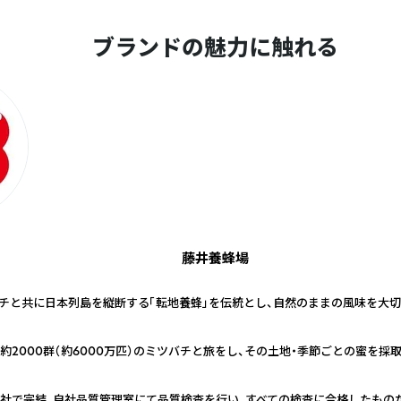
ブランドの魅力に触れる
藤井養蜂場
バチと共に日本列島を縦断する「転地養蜂」を伝統とし、自然のままの風味を大
約2000群（約6000万匹）のミツバチと旅をし、その土地・季節ごとの蜜を採
社で完結。自社品質管理室にて品質検査を行い、すべての検査に合格したもの