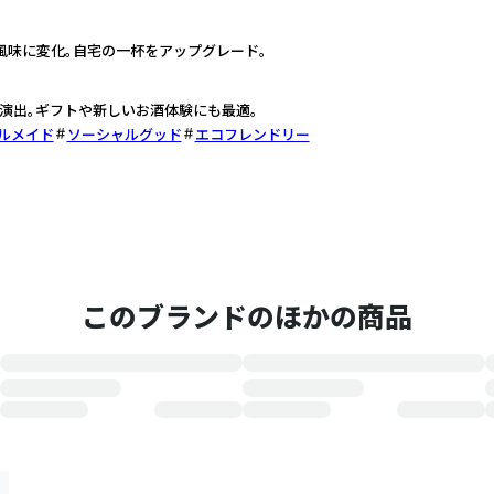
風味に変化。自宅の一杯をアップグレード。
演出。ギフトや新しいお酒体験にも最適。
ルメイド
ソーシャルグッド
エコフレンドリー
このブランドのほかの商品