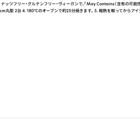
フリー・グルテンフリー・ヴィーガンで、「May Contains（含有の可能性
cm丸型 2台 4. 180℃のオーブンで約25分焼きます。 5. 粗熱を取ってから