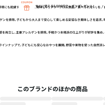
すぐに使える5,000円クーポンプレゼント！
境にも配慮する「疑いなく美味しい」フリーフロム食品。「食べられない」を、「
ルゲンを排除。子どもから大人まで安心して楽しめる妥協なき美味しさを追求。
感を両立し、主要アレルゲンを排除。手軽かつ本格派の仕上がりが好評を集め、
インナップで、子どもにも安心なおやつを展開。野菜や果物を使った自然派レ
このブランドのほかの商品