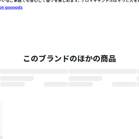
がいるご家庭でも安心して香りを楽しめます。 アロマキャンドルはそっと火を
on goooods
このブランドのほかの商品