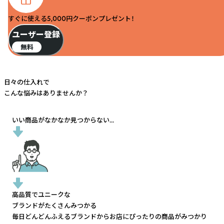
すぐに使える5,000円クーポンプレゼント！
ユーザー登録
無料
日々の仕入れで
こんな悩みはありませんか？
いい商品がなかなか見つからない...
高品質でユニークな
ブランドがたくさんみつかる
毎日どんどんふえるブランドから
お店にぴったりの商品がみつかり