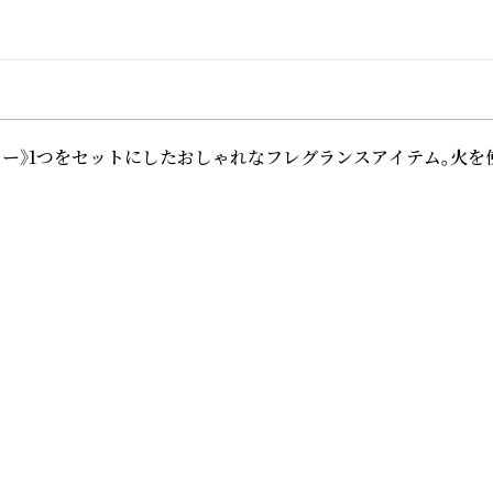
フラワー》1つをセットにしたおしゃれなフレグランスアイテム。火