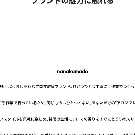
ブランドの魅力に触れる
nanakamado
を使用した、おしゃれなアロマ雑貨ブランド。ひとつひとつ丁寧に手作業でつく
て手作業で行っているため、同じものはひとつとない、あなただけの"アロマフレ
フスタイルを気軽に楽しめ、普段の生活にアロマの香りをすぐにとりいれてい