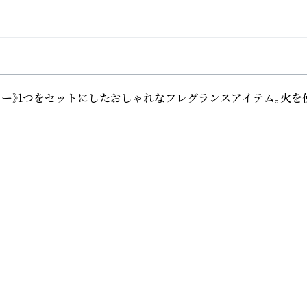
フラワー》1つをセットにしたおしゃれなフレグランスアイテム。火