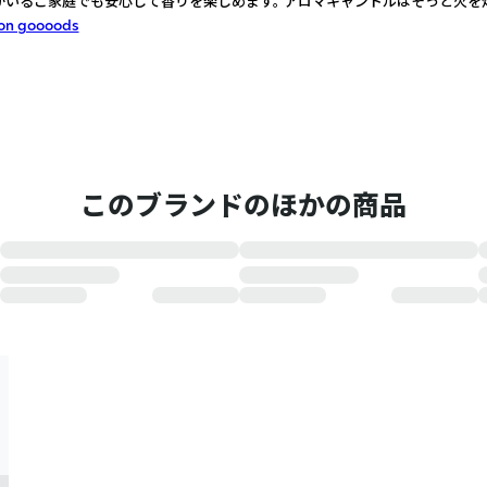
がいるご家庭でも安心して香りを楽しめます。 アロマキャンドルはそっと火を
on goooods
このブランドのほかの商品