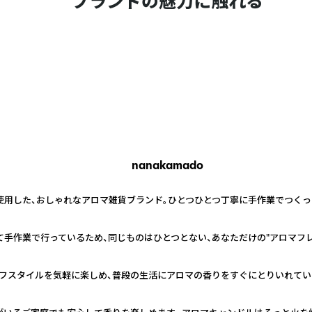
ブランドの魅力に触れる
nanakamado
を使用した、おしゃれなアロマ雑貨ブランド。ひとつひとつ丁寧に手作業でつく
て手作業で行っているため、同じものはひとつとない、あなただけの"アロマフレ
フスタイルを気軽に楽しめ、普段の生活にアロマの香りをすぐにとりいれてい