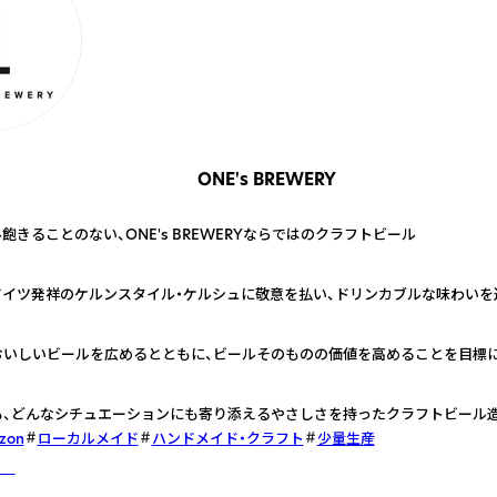
ONE's BREWERY
飽きることのない、ONE's BREWERYならではのクラフトビール
、ドイツ発祥のケルンスタイル・ケルシュに敬意を払い、ドリンカブルな味わい
おいしいビールを広めるとともに、ビールそのものの価値を高めることを目標
も、どんなシチュエーションにも寄り添えるやさしさを持ったクラフトビール
zon
ローカルメイド
ハンドメイド・クラフト
少量生産
しく