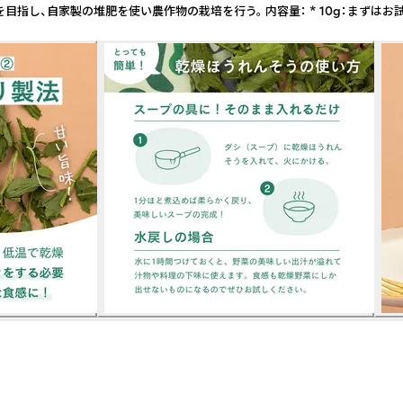
目指し、自家製の堆肥を使い農作物の栽培を行う。 内容量： * 10g：まずはお試