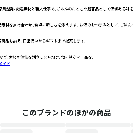
浅草鳥越発、厳選素材と職人仕事で、ごはんのおともや贈答品として価値ある味を
特産素材を掛け合わせ、食卓に新しさを添えます。 お酒のおつまみとして、ごはん
温商品も揃え、日常使いからギフトまで提案します。
など、素材の個性を活かした味設計。他にはない一品を。
メイド
このブランドのほかの商品