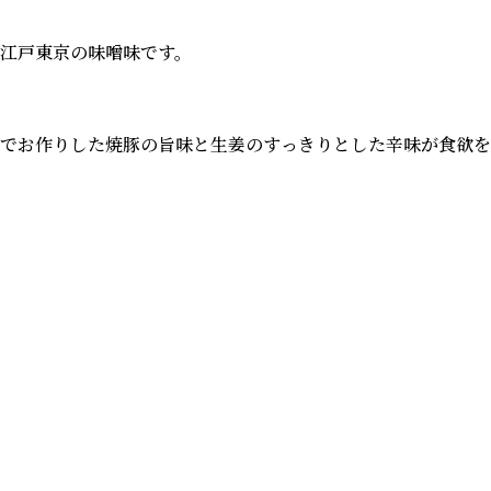
戸東京の味噌味です。

でお作りした焼豚の旨味と生姜のすっきりとした辛味が食欲をそ