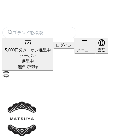
ログイン
5,000円分クーポン進呈中
メニュー
言語
クーポン
進呈中
無料で登録
浅草鳥越おかず横丁松屋
昭和4年創業。東京・浅草鳥越発、厳選素材と職人仕事で、
ごはんのおともや贈答品として価値ある味をお届けします。