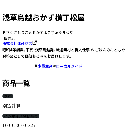
浅草鳥越おかず横丁松屋
あさくさとりごえおかずよこちょうまつや
販売元
株式会社遠藤商店
昭和4年創業。東京・浅草鳥越発、厳選素材と職人仕事で、ごはんのおともや
贈答品として価値ある味をお届けします。
少量生産
ローカルメイド
商品一覧
送料
別途計算
インボイス登録番号
T6010501001325