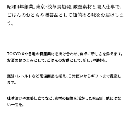
昭和4年創業。東京・浅草鳥越発、厳選素材と職人仕事で、
ごはんのおともや贈答品として価値ある味をお届けしま
す。
1
TOKYO Xや各地の特産素材を掛け合わせ、食卓に新しさを添えます。
お酒のおつまみとして、ごはんのお供として、新しい相棒を。
2
瓶詰・レトルトなど常温商品も揃え、日常使いからギフトまで提案し
ます。
3
味噌漬けや生姜仕立てなど、素材の個性を活かした味設計。他にはな
い一品を。