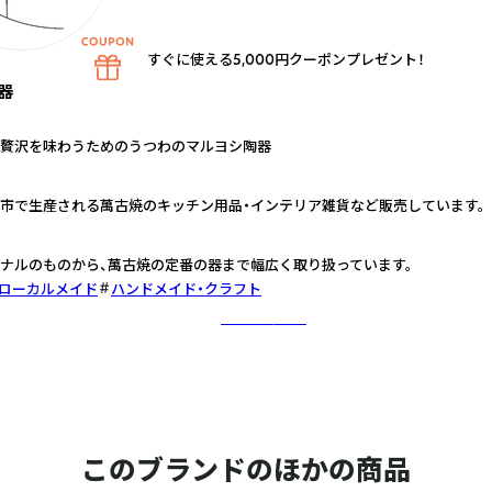
すぐに使える5,000円クーポンプレゼント！
器
贅沢を味わうためのうつわのマルヨシ陶器
市で生産される萬古焼のキッチン用品・インテリア雑貨など販売しています。
ナルのものから、萬古焼の定番の器まで幅広く取り扱っています。
ローカルメイド
ハンドメイド・クラフト
さらに詳しく
このブランドのほかの商品