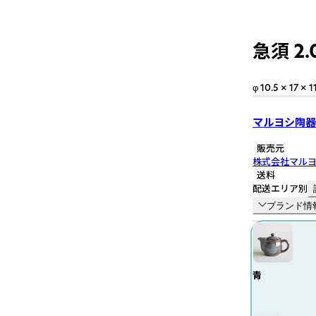
急須 2
φ 10.5 × 17 ×
マルヨシ陶器
販売元
株式会社マル
送料
配送エリア別
ブランド情
青