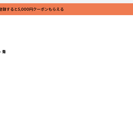
登録すると5,000円クーポンもらえる
 青