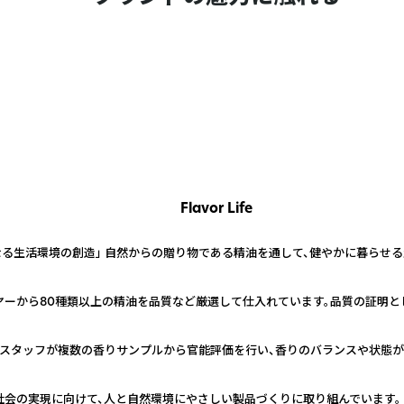
Flavor Life
なる生活環境の創造」 自然からの贈り物である精油を通して、健やかに暮らせ
ーから80種類以上の精油を品質など厳選して仕入れています。品質の証明として
門スタッフが複数の香りサンプルから官能評価を行い、香りのバランスや状態が
社会の実現に向けて、人と自然環境にやさしい製品づくりに取り組んでいます。