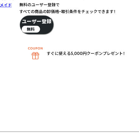
無料のユーザー登録で
メイド
すべての商品の卸価格・取引条件をチェックできます！
ユーザー登録
無料
すぐに使える5,000円クーポンプレゼント！