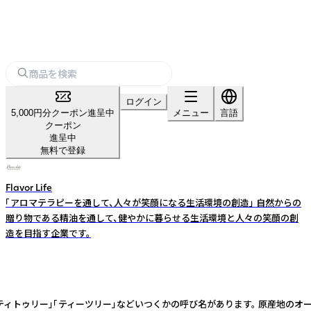
ログイン
5,000円分クーポン進呈中
メニュー
言語
クーポン
進呈中
無料で登録
Flavor Life
「アロマテラピーを通して、人々が笑顔になる生活環境の創造」 自然からの
贈り物である精油を通して、健やかに暮らせる生活環境と人々の笑顔の創
造を目指す企業です。
ィートリー。 「ティトゥリー」「ティーツリー」などいつくかの呼び名があります