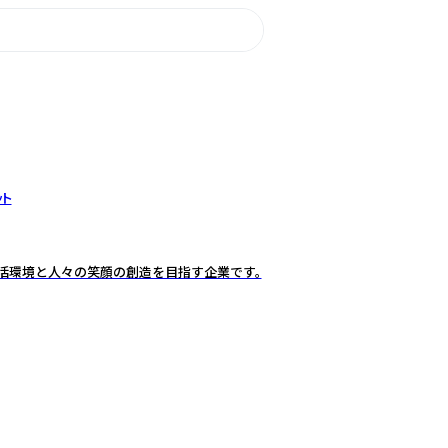
ット
生活環境と人々の笑顔の創造を目指す企業です。