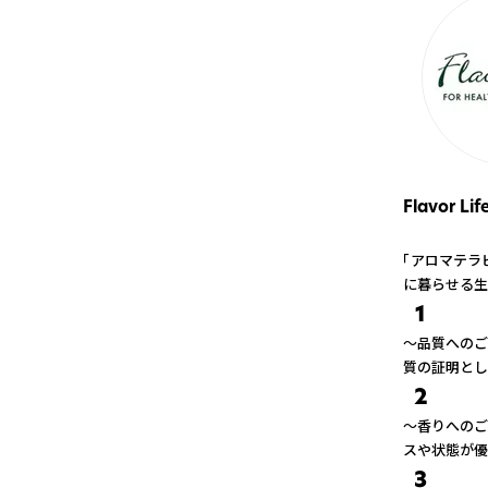
Flavor Lif
「アロマテラ
に暮らせる生
1
～品質へのご
質の証明とし
2
～香りへのご
スや状態が優
3