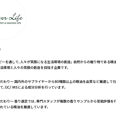
e
ピーを通して、人々が笑顔になる生活環境の創造」 自然からの贈り物である精
活環境と人々の笑顔の創造を目指す企業です。
だわり～ 国内外のサプライヤーから80種類以上の精油を品質など厳選して仕
て、GC/ MSによる成分分析を行っています。
だわり～ 香り選定では、専門スタッフが複数の香りサンプルから官能評価を
れている精油を厳選しています。