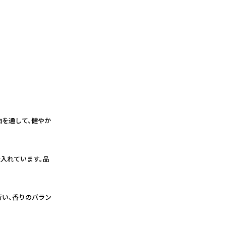
油を通して、健やか
入れています。品
行い、香りのバラン