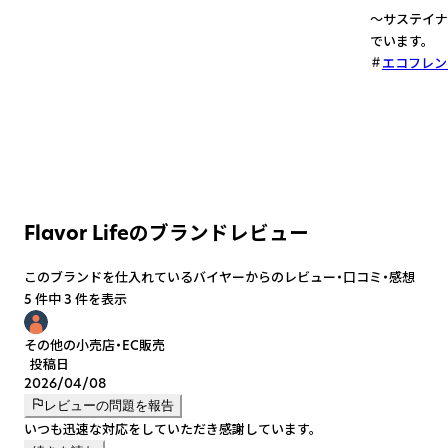
～サステイナ
でいます。
エコフレン
Flavor Lifeのブランドレビュー
このブランドを仕入れているバイヤーからのレビュー・口コミ・感想
5 件中 3 件を表示
その他の小売店・EC販売
投稿日
2026/04/08
レビューの問題を報告
いつも迅速な対応をしていただき感謝しています。