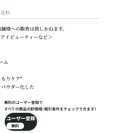
・送料
舗様への販売は致しかねます。

、アイビューティーなど＞

ム

りケア*

パウダー化した

無料のユーザー登録で
すべての商品の卸価格・取引条件をチェックできます！
ユーザー登録
無料