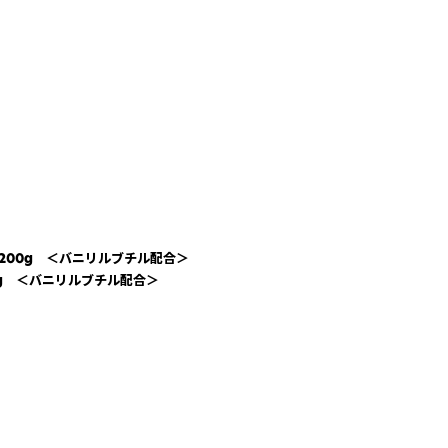
200g ＜バニリルブチル配合＞
g ＜バニリルブチル配合＞