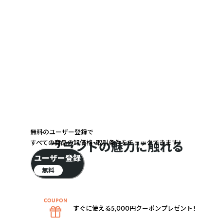
無料のユーザー登録で
すべての商品の卸価格・取引条件をチェックできます！
ブランドの魅力に触れる
ユーザー登録
無料
すぐに使える5,000円クーポンプレゼント！