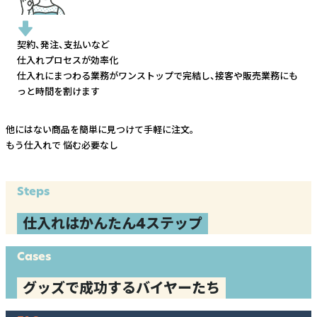
契約、発注、支払いなど
仕入れプロセスが効率化
仕入れにまつわる業務がワンストップで完結し、
接客や販売業務にも
っと時間を割けます
他にはない商品を簡単に見つけて手軽に注文。
もう仕入れで
悩む必要なし
Steps
仕入れはかんたん4ステップ
Cases
グッズで成功するバイヤーたち