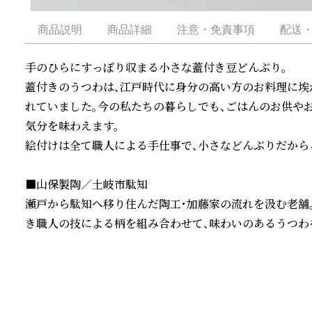
商品説明
商品詳細
注意・免責事項
配送
手のひらにすっぽり収まる小さな蓋付き豆どんぶり。

蓋付きのうつわは、江戸時代に身分の高い方のお料理に埃
れていました。今の私たちの暮らしでも、ごはんのお供や
気分を味わえます。

絵付けは全て職人による手仕事で、小さなどんぶりだからこ
■山保製陶／土岐市駄知

瀬戸から駄知へ移り住んだ陶工・加藤家の流れを汲む老舗。
き職人の技による柄を組み合わせて、味わいのあるうつわ
続きを読む