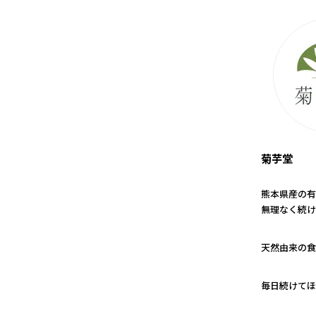
菊芋堂
熊本県産の有
無理なく続け
1
天然由来の食
2
毎日続けてほ
3