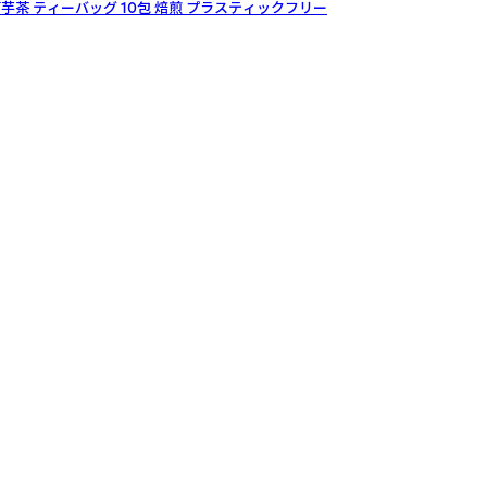
芋茶 ティーバッグ 10包 焙煎 プラスティックフリー