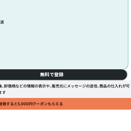
発送
無料で登録
後、卸価格などの情報の表示や、販売元にメッセージの送信、商品の仕入れが可
ます
登録すると5,000円クーポンもらえる