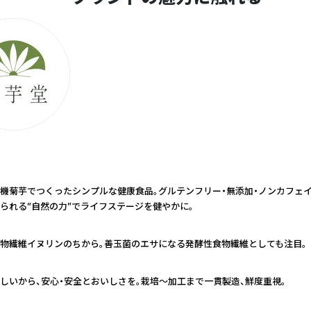
機菊芋でつくったシンプルな健康食品。グルテンフリー・無添加・ノンカフェイ
られる“自然の力”でライフステージを健やかに。
物繊維イヌリンのちから。善玉菌のエサになる発酵性食物繊維としても注目。
しいから、安心・安全とおいしさを。栽培～加工まで一貫製造、鮮度重視。