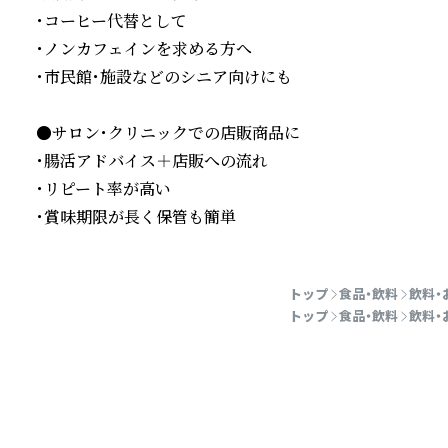
・コーヒー代替として

・ノンカフェインを求める方へ

・市民館・施設などのシニア向けにも

●サロン・クリニックでの店販商品に

・腸活アドバイス＋店販への流れ

・リピート率が高い

・賞味期限が長く保管も簡単
続きを読む
トップ
食品・飲料
飲料・
トップ
食品・飲料
飲料・