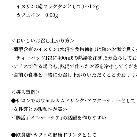
　イヌリン（総フラクタンとして）…1.2g

　カフェイン…0.00g

-----------------------------------------------------

＜おいしいお召し上がり方＞

・菊芋含有のイヌリン（水溶性食物繊維）は熱いお湯で良く抽
　ティーバッグ1包に400mℓの熱湯を注ぎ、5分蒸らしてお
・アイスで作る場合も、熱湯で作ったお茶を冷やしてください
・食前か食事と一緒にお召し上がりいただくことをおすすめ
＜導入事例＞

●サロンでのウェルカムドリンク・アフターティーとして

・女性客との親和性が高い

・「腸活」「インナーケア」の話題を作りやすい

●飲食店・カフェの健康ドリンクとして
