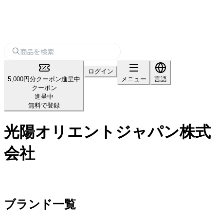
ログイン
5,000円分クーポン進呈中
メニュー
言語
クーポン
進呈中
無料で登録
光陽オリエントジャパン株式
会社
ブランド一覧