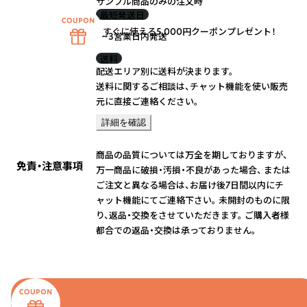
サンプル商品のみの注文時
最短発送日
すぐに使える5,000円クーポンプレゼント！
2~3営業日内発送
送料
配送エリア別に送料が決まります。
送料に関するご相談は、チャット機能を使い販売
元に直接ご連絡ください。
詳細を確認
商品の品質については万全を期しておりますが、
免責・注意事項
万一商品に破損・汚損・不良があった場合、 または
ご注文と異なる場合は、お届け後7日間以内にチ
ャット機能にてご連絡下さい。 未開封のものに限
り、返品・交換をさせていただきます。 ご購入者様
都合での返品・交換は承っておりません。