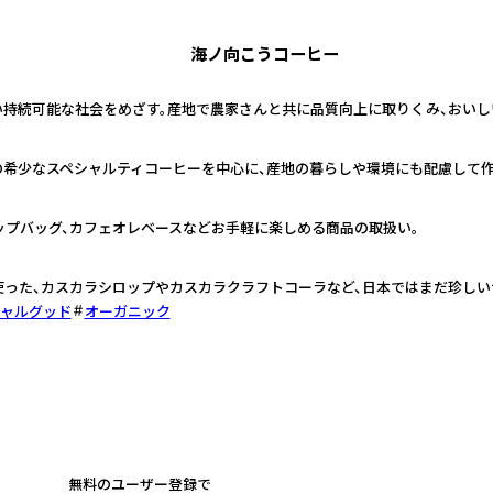
海ノ向こうコーヒー
持続可能な社会をめざす。産地で農家さんと共に品質向上に取りくみ、おいし
国の希少なスペシャルティコーヒーを中心に、産地の暮らしや環境にも配慮して
ップバッグ、カフェオレベースなどお手軽に楽しめる商品の取扱い。
使った、カスカラシロップやカスカラクラフトコーラなど、日本ではまだ珍し
ャルグッド
オーガニック
無料のユーザー登録で