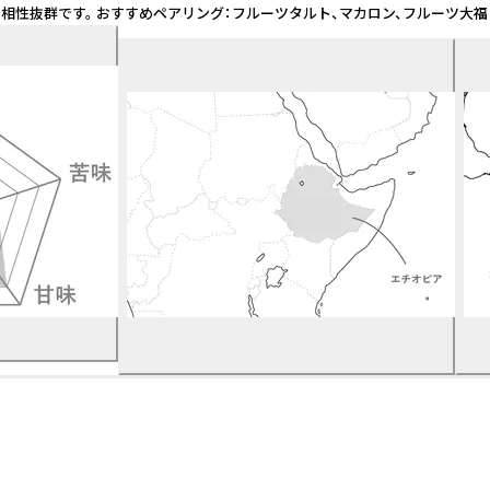
群です。 おすすめペアリング：フルーツタルト、マカロン、フルーツ大福 焙煎