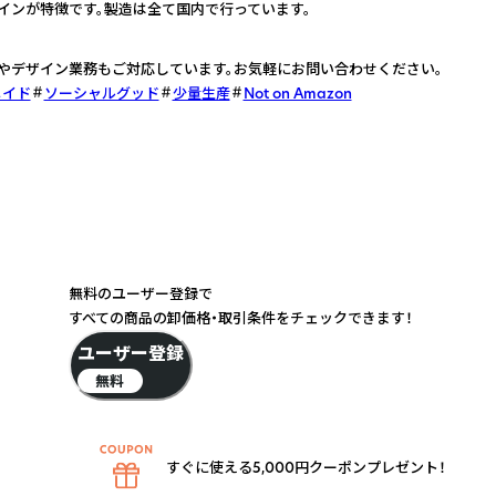
インが特徴です。製造は全て国内で行っています。
Mやデザイン業務もご対応しています。お気軽にお問い合わせください。
メイド
ソーシャルグッド
少量生産
Not on Amazon
無料のユーザー登録で
すべての商品の卸価格・取引条件をチェックできます！
ユーザー登録
無料
すぐに使える5,000円クーポンプレゼント！