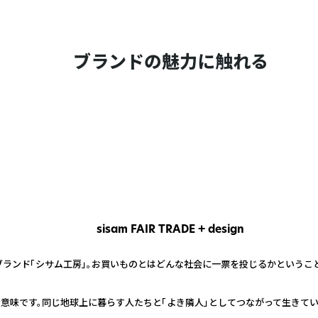
ブランドの魅力に触れる
sisam FAIR TRADE + design
ブランド「シサム工房」。お買いものとはどんな社会に一票を投じるかというこ
う意味です。同じ地球上に暮らす人たちと「よき隣人」としてつながって生きて