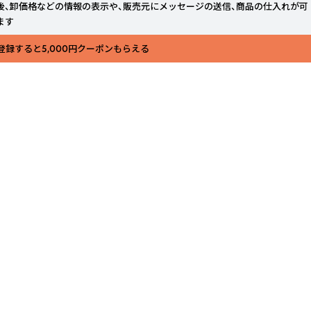
後、卸価格などの情報の表示や、販売元にメッセージの送信、商品の仕入れが可
ます
登録すると5,000円クーポンもらえる