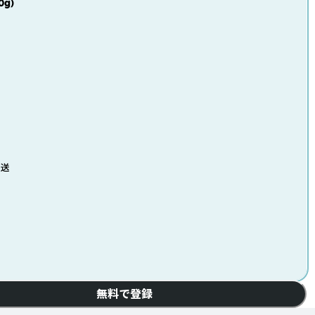
g)
発送
無料で登録