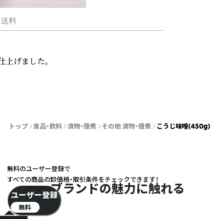
・送料
上げました。

トップ
食品・飲料
漬物・佃煮
その他 漬物・佃煮
こうじ味噌(450g)
無料のユーザー登録で
すべての商品の卸価格・取引条件をチェックできます！
ブランドの魅力に触れる
ユーザー登録
無料