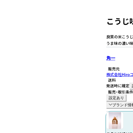
こうじ味
良質の米こうじ
うま味の濃い味
角一
販売元
株式会社Hir
送料
発送時に確定
販売・取引条
設定あり
ブランド情