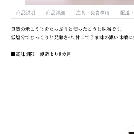
商品説明
商品詳細
注意・免責事項
配送
良質の米こうじをたっぷりと使ったこうじ味噌です。

低塩分でじっくりと発酵させ、甘口でうま味の濃い味噌に仕
■賞味期限　製造より8カ月
続きを読む