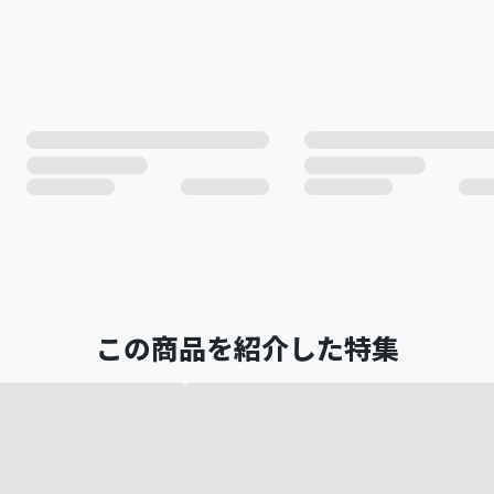
この商品を紹介した特集