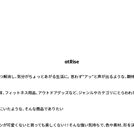
atRise
解消し、気分がちょっとあがる生活に。 思わず“アッ”と声が出るような、期
貨、フィットネス用品、アウトドアグッズなど、ジャンルやカテゴリにとらわれ
ばにいたような、そんな商品でありたい
ンが可愛くないと買っても楽しくない！！そんな強い気持ちで、色や素材、形を