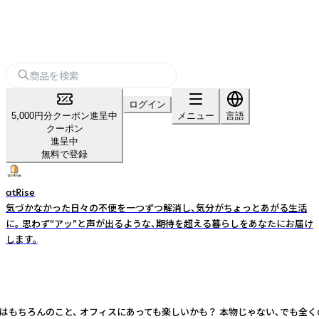
ログイン
5,000円分クーポン進呈中
メニュー
言語
クーポン
進呈中
無料で登録
atRise
気づかなかった日々の不便を一つずつ解消し、気分がちょっとあがる生活
に。 思わず“アッ”と声が出るような、期待を超える暮らしをあなたにお届け
します。
はもちろんのこと、 オフィスにあっても楽しいかも？ 本物じゃない、でも全く