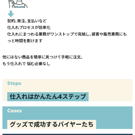
契約、発注、支払いなど
仕入れプロセスが効率化
仕入れにまつわる業務がワンストップで完結し、
接客や販売業務にも
っと時間を割けます
他にはない商品を簡単に見つけて手軽に注文。
もう仕入れで
悩む必要なし
Steps
仕入れはかんたん4ステップ
Cases
グッズで成功するバイヤーたち