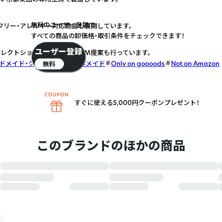
無料のユーザー登録で
フリー・アレルギー対応商品も展開しています。
すべての商品の卸価格・取引条件をチェックできます！
ユーザー登録
セレクトショップ向けの卸・OEM提案も行っています。
ドメイド・クラフト
ローカルメイド
Only on goooods
Not on Amazon
無料
すぐに使える5,000円クーポンプレゼント！
このブランドのほかの商品