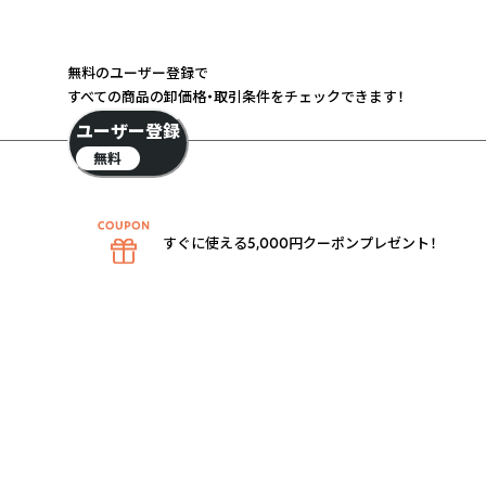
無料のユーザー登録で
すべての商品の卸価格・取引条件をチェックできます！
ユーザー登録
無料
すぐに使える5,000円クーポンプレゼント！