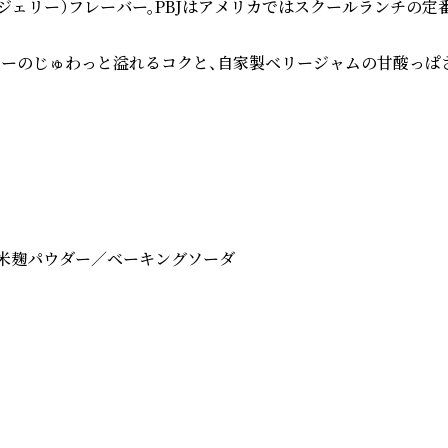
レーバー。PBJはアメリカではスクールランチの定番サンドウィッチ
ターのじゅわっと溢れるコクと、自家製ベリージャムの甘酸っぱ
、米麹パウダー／ベーキングソーダ
