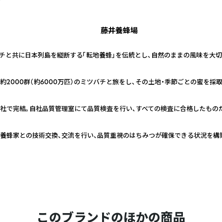
藤井養蜂場
バチと共に日本列島を縦断する「転地養蜂」を伝統とし、自然のままの風味を大
約2000群（約6000万匹）のミツバチと旅をし、その土地・季節ごとの蜜を採
社で完結。自社品質管理室にて品質検査を行い、すべての検査に合格したもの
養蜂家との技術交換、交流を行い、品質重視のはちみつが確保できる状況を構
このブランドのほかの商品