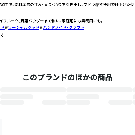
加工で、素材本来の甘み・香り・彩りを引き出し、ブドウ糖不使用で仕上げた使
イフルーツ、野菜パウダーまで揃い、家庭用にも業務用にも。
イド
ソーシャルグッド
ハンドメイド・クラフト
しく
このブランドのほかの商品