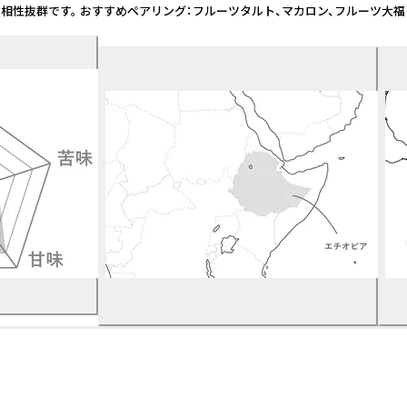
群です。 おすすめペアリング：フルーツタルト、マカロン、フルーツ大福 焙煎