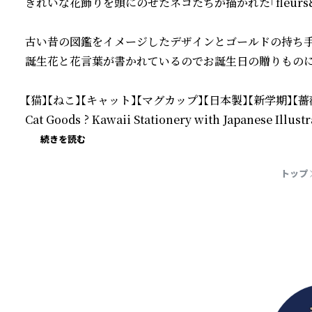
きれいな花飾りを頭にのせたネコたちが描かれた「fleurs&c
古い昔の図鑑をイメージしたデザインとゴールドの持ち手
誕生花と花言葉が書かれているのでお誕生日の贈りものに
【猫】【ねこ】【キャット】【マグカップ】【日本製】【新学期】【薔薇
Cat Goods ? Kawaii Stationery with Japanese Illustr
続きを読む
トップ