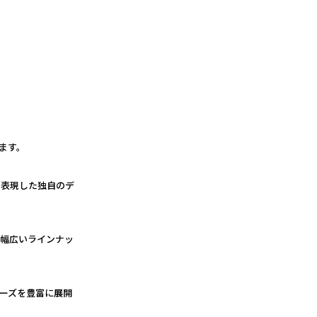
ます。
で表現した独自のデ
る幅広いラインナッ
ーズを豊富に展開