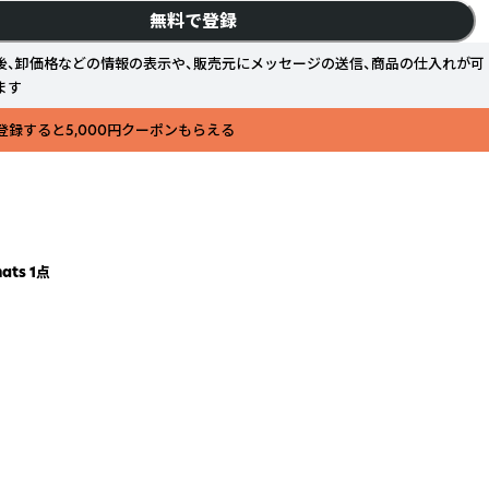
無料で登録
後、卸価格などの情報の表示や、販売元にメッセージの送信、商品の仕入れが可
ます
登録すると5,000円クーポンもらえる
ats 1点