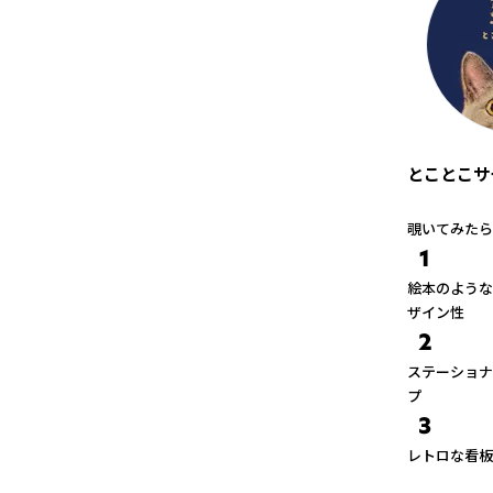
とことこサ
覗いてみたら
1
絵本のような
ザイン性
2
ステーショナ
プ
3
レトロな看板