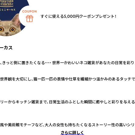
すぐに使える5,000円クーポンプレゼント！
ーカス
、きっと側に置きたくなる・・・ 世界一かわいいネコ雑貨があなたの日常を彩り
世界観を大切にし、猫一匹一匹の表情や仕草を繊細かつ温かみのあるタッチ
リーからキッチン雑貨まで、日常生活のふとした瞬間に癒やしと彩りを与え
風や美術館モチーフなど、大人の女性も持ちたくなるストーリー性の高いシリ
さらに詳しく