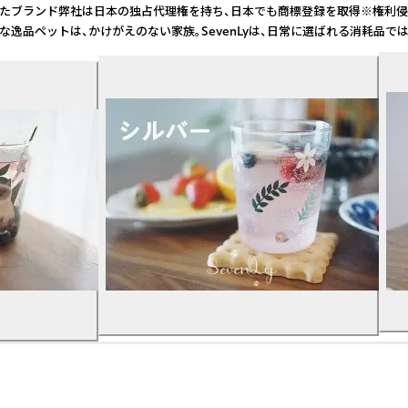
たブランド弊社は日本の独占代理権を持ち、日本でも商標登録を取得※権利侵害の
ペットは、かけがえのない家族。SevenLyは、日常に選ばれる消耗品で