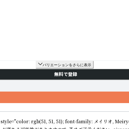
バリエーションをさらに表示
無料で登録
ly: メイリオ, Meiryo, &quot;MS Pゴシック&quot;, sa