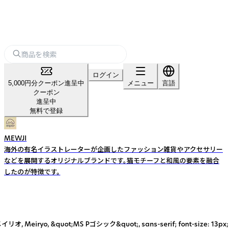
ログイン
5,000円分クーポン進呈中
メニュー
言語
クーポン
進呈中
無料で登録
MEWJI
海外の有名イラストレーターが企画したファッション雑貨やアクセサリー
などを展開するオリジナルブランドです。猫モチーフと和風の要素を融合
したのが特徴です。
ot;MS Pゴシック&quot;, sans-serif; font-size: 13px; f