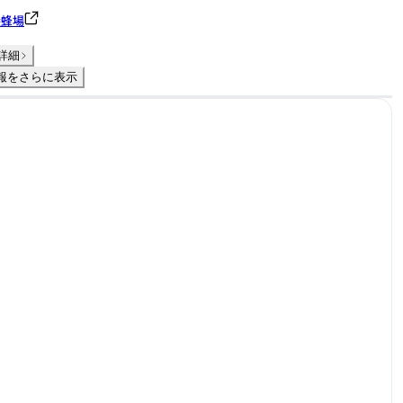
養蜂場
詳細
報をさらに表示