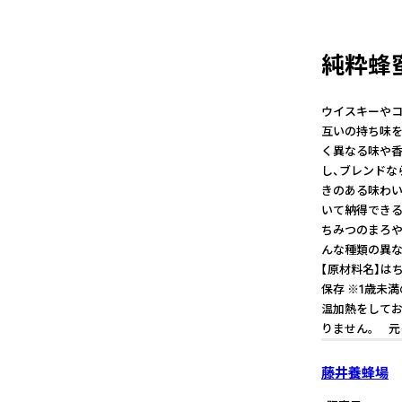
純粋蜂蜜
ウイスキーやコ
互いの持ち味を
く異なる味や香
し、ブレンドな
きのある味わい
いて納得できる
ちみつのまろや
んな種類の異な
【原材料名】はち
保存 ※1歳未
温加熱をしてお
りません｡ 元
藤井養蜂場