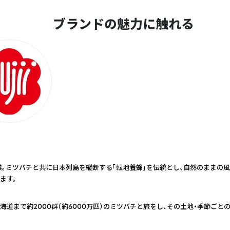
ブランドの魅力に触れる
業。ミツバチと共に日本列島を縦断する「転地養蜂」を伝統とし、自然のままの
ます。
海道まで約2000群（約6000万匹）のミツバチと旅をし、その土地・季節ごと