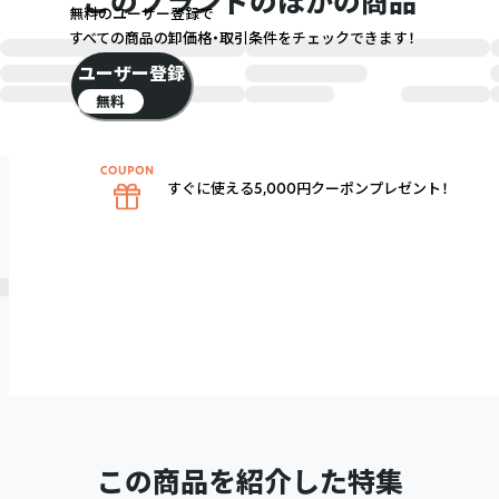
このブランドのほかの商品
無料のユーザー登録で
すべての商品の卸価格・取引条件をチェックできます！
ユーザー登録
無料
すぐに使える5,000円クーポンプレゼント！
この商品を紹介した特集