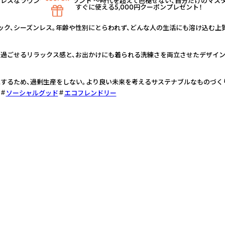
レスなラウンジウェアブランド 〜時代を超えて色褪せない、自分だけのマス
すぐに使える5,000円クーポンプレゼント！
ック、シーズンレス。年齢や性別にとらわれず、どんな人の生活にも溶け込む
過ごせるリラックス感と、お出かけにも着られる洗練さを両立させたデザイ
するため、過剰生産をしない。より良い未来を考えるサステナブルなものづく
ソーシャルグッド
エコフレンドリー