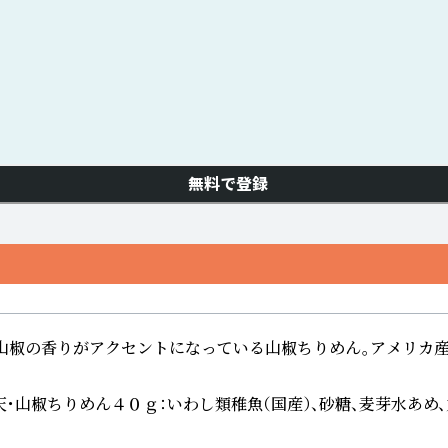
無料で登録
椒の香りがアクセントになっている山椒ちりめん。アメリカ産の
椒ちりめん４０ｇ：いわし類稚魚（国産）、砂糖、麦芽水あめ、丸大