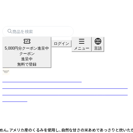
ログイン
5,000円分クーポン進呈中
メニュー
言語
クーポン
進呈中
無料で登録
KANAZAWANISHIKI CRAFT DELICATESSEN
金沢の伝統的な食文化を受け継ぎ、素材本来の味わいを大切にしたこだわ
りのクラフトそうざいやトラディショナルな佃煮を製造・販売するフード
ブランドです。
ん。アメリカ産のくるみを使用し、自然な甘さの米あめであっさりと炊いたか