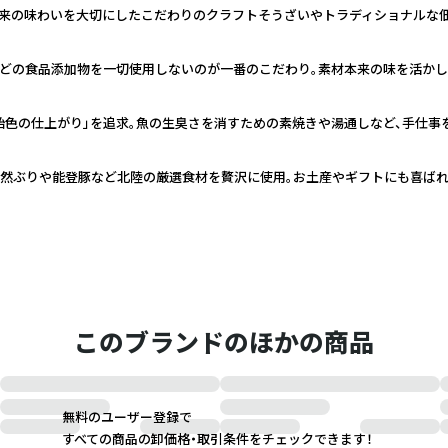
来の味わいを大切にしたこだわりのクラフトそうざいやトラディショナルな佃
どの食品添加物を一切使用しないのが一番のこだわり。素材本来の味を活かし
飴色の仕上がり」を追求。魚の生臭さを消すための素焼きや湯通しなど、手仕事
天然ぶりや能登豚など北陸の厳選食材を贅沢に使用。お土産やギフトにも喜ばれ
このブランドのほかの商品
無料のユーザー登録で
すべての商品の卸価格・取引条件をチェックできます！