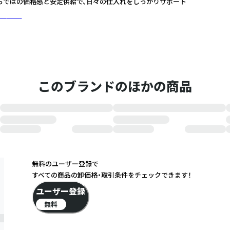
らではの価格感と安定供給で、日々の仕入れをしっかりサポート
に詳しく
このブランドのほかの商品
無料のユーザー登録で
すべての商品の卸価格・取引条件をチェックできます！
ユーザー登録
無料